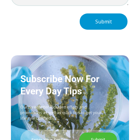
Subscribe Now For
Every Day Tips
Our Newsletter includes offers and
promotions as well as quick tips to get your
lifestyle uplifted.