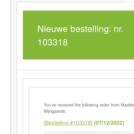
Nieuwe bestelling: nr.
103318
You’ve received the following order from Maaik
Wijngaards:
[Bestelling #103318]
(07/12/2022)