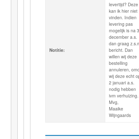
levertijd? Deze
kan ik hier niet
vinden. Indien
levering pas
mogelijk is na 
december a.s.
dan graag z.s.
Notitie:
bericht. Dan
willen wij deze
bestelling
annuleren, om
wij deze echt o
2 januari a.s.
nodig hebben
ivm verhuizing.
Mvg,
Maaike
Wijngaards