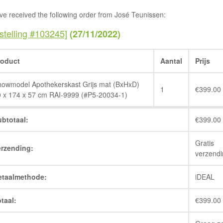
ve received the following order from José Teunissen:
stelling #103245]
(27/11/2022)
roduct
Aantal
Prijs
owmodel Apothekerskast Grijs mat (BxHxD)
1
€
399.00
 x 174 x 57 cm RAI-9999 (#P5-20034-1)
ubtotaal:
€
399.00
Gratis
erzending:
verzendi
etaalmethode:
iDEAL
taal:
€
399.00