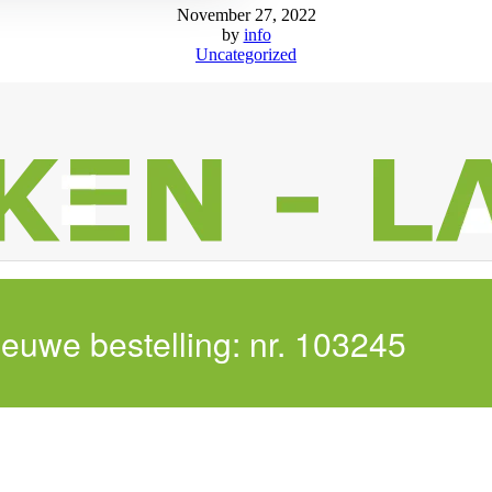
November 27, 2022
by
info
Uncategorized
euwe bestelling: nr. 103245