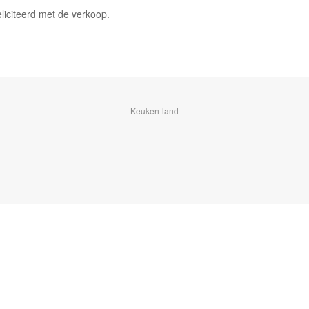
liciteerd met de verkoop.
Keuken-land