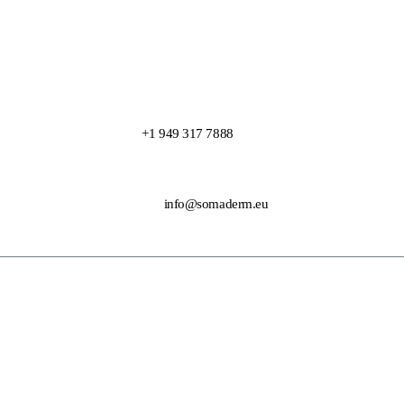
+1 949 317 7888
info@somaderm.eu