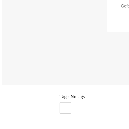
Gefe
Tags: No tags