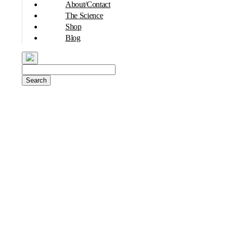
About/contact
The Science
Shop
Blog