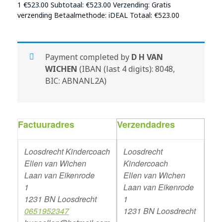
1
€
523.00
Subtotaal:
€
523.00
Verzending: Gratis
verzending Betaalmethode: iDEAL Totaal:
€
523.00
Payment completed by
D H VAN
WICHEN
(IBAN (last 4 digits): 8048,
BIC: ABNANL2A)
Factuuradres
Verzendadres
Loosdrecht Kindercoach
Loosdrecht
Ellen van Wichen
Kindercoach
Laan van Eikenrode
Ellen van Wichen
1
Laan van Eikenrode
1231 BN Loosdrecht
1
0651952347
1231 BN Loosdrecht