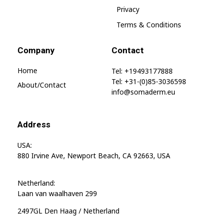
Privacy
Terms & Conditions
Company
Contact
Home
Tel: +19493177888
Tel: +31-(0)85-3036598
About/contact
info@somaderm.eu
Address
USA:
880 Irvine Ave, Newport Beach, CA 92663, USA
Netherland:
Laan van waalhaven 299
2497GL Den Haag / Netherland