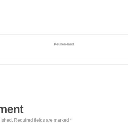
Keuken-land
ment
lished. Required fields are marked *