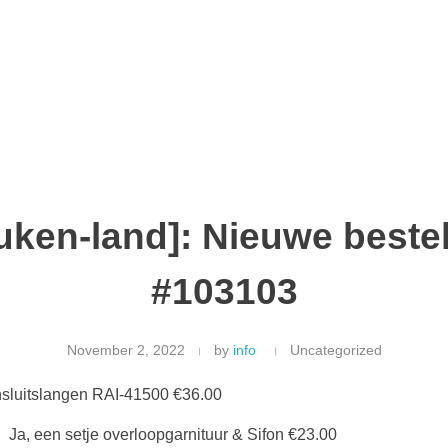
uken-land]: Nieuwe bestel
#103103
November 2, 2022
by
info
Uncategorized
nsluitslangen RAI-41500 €36.00
Ja, een setje overloopgarnituur & Sifon €23.00