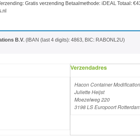
erzending: Gratis verzending Betaalmethode: iDEAL Totaal:
€
4
.nl
tions B.V.
(IBAN (last 4 digits): 4863, BIC: RABONL2U)
Verzendadres
Hacon Container Modification
Juliette Heijst
Moezelweg 220
3198 LS Europoort Rotterda