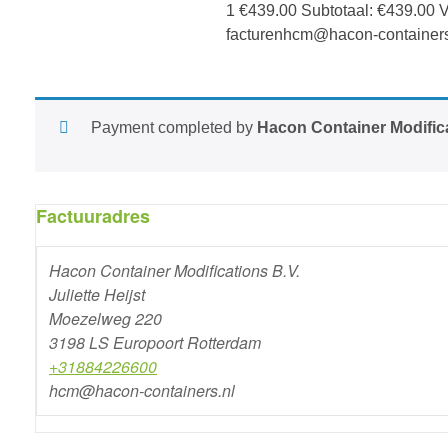
1
€
439.00
Subtotaal:
€
439.00
V
facturenhcm@hacon-containers
Payment completed by
Hacon Container Modifica
Factuuradres
Hacon Container Modifications B.V.
Juliette Heijst
Moezelweg 220
3198 LS Europoort Rotterdam
+31884226600
hcm@hacon-containers.nl