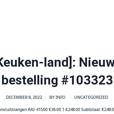
Keuken-land]: Nieu
bestelling #103323
DECEMBER 8, 2022
BY
INFO
UNCATEGORIZED
ansluitslangen RAI-41500 €36.00 1
€
248.00
Subtotaal:
€
248.