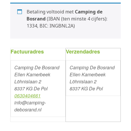
Betaling voltooid met
Camping de
Bosrand
(IBAN (ten minste 4 cijfers):
1334, BIC: INGBNL2A)
Factuuradres
Verzendadres
Camping De Bosrand
Camping De Bosrand
Ellen Kamerbeek
Ellen Kamerbeek
Löhnislaan 2
Löhnislaan 2
8337 KG De Pol
8337 KG De Pol
0630404661
info@camping-
debosrand.nl