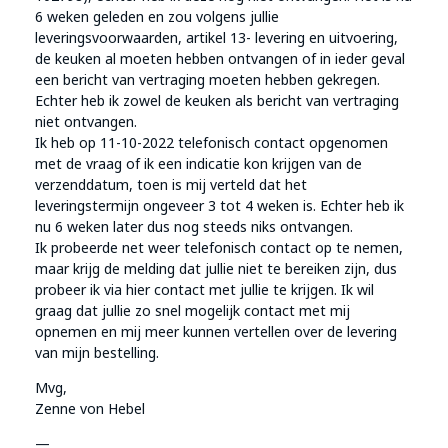
6 weken geleden en zou volgens jullie
leveringsvoorwaarden, artikel 13- levering en uitvoering,
de keuken al moeten hebben ontvangen of in ieder geval
een bericht van vertraging moeten hebben gekregen.
Echter heb ik zowel de keuken als bericht van vertraging
niet ontvangen.
Ik heb op 11-10-2022 telefonisch contact opgenomen
met de vraag of ik een indicatie kon krijgen van de
verzenddatum, toen is mij verteld dat het
leveringstermijn ongeveer 3 tot 4 weken is. Echter heb ik
nu 6 weken later dus nog steeds niks ontvangen.
Ik probeerde net weer telefonisch contact op te nemen,
maar krijg de melding dat jullie niet te bereiken zijn, dus
probeer ik via hier contact met jullie te krijgen. Ik wil
graag dat jullie zo snel mogelijk contact met mij
opnemen en mij meer kunnen vertellen over de levering
van mijn bestelling.
Mvg,
Zenne von Hebel
—