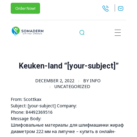
Order Now!
SomaGel
Lift your Lifestyle
Keuken-land “[your-subject]”
DECEMBER 2, 2022
BY
INFO
UNCATEGORIZED
From: Scottkax
Subject: [your-subject] Company:
Phone: 84492369516
Message Body:
Шлифовальные материалы для шлифмашинки жираф
диаметром 222 мм на липучке – купить в онлайн-