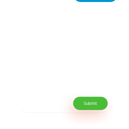
Subscribe Now For
Every Day Tips
Our Newsletter includes offers and
promotions as well as quick tips to get your
lifestyle uplifted.