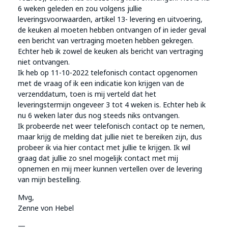
6 weken geleden en zou volgens jullie
leveringsvoorwaarden, artikel 13- levering en uitvoering,
de keuken al moeten hebben ontvangen of in ieder geval
een bericht van vertraging moeten hebben gekregen.
Echter heb ik zowel de keuken als bericht van vertraging
niet ontvangen.
Ik heb op 11-10-2022 telefonisch contact opgenomen
met de vraag of ik een indicatie kon krijgen van de
verzenddatum, toen is mij verteld dat het
leveringstermijn ongeveer 3 tot 4 weken is. Echter heb ik
nu 6 weken later dus nog steeds niks ontvangen.
Ik probeerde net weer telefonisch contact op te nemen,
maar krijg de melding dat jullie niet te bereiken zijn, dus
probeer ik via hier contact met jullie te krijgen. Ik wil
graag dat jullie zo snel mogelijk contact met mij
opnemen en mij meer kunnen vertellen over de levering
van mijn bestelling.
Mvg,
Zenne von Hebel
—