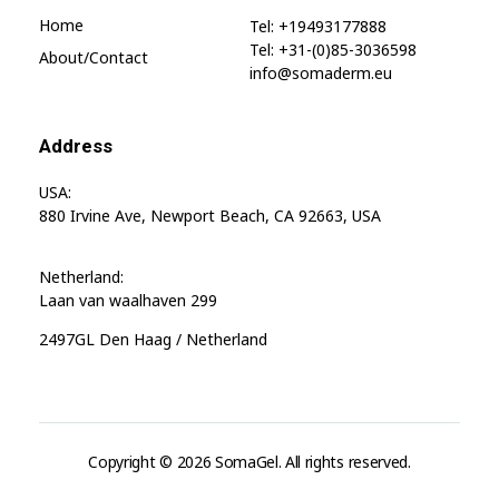
Home
Tel: +19493177888
Tel: +31-(0)85-3036598
About/contact
info@somaderm.eu
Address
USA:
880 Irvine Ave, Newport Beach, CA 92663, USA
Netherland:
Laan van waalhaven 299
2497GL Den Haag / Netherland
Copyright © 2026 SomaGel. All rights reserved.