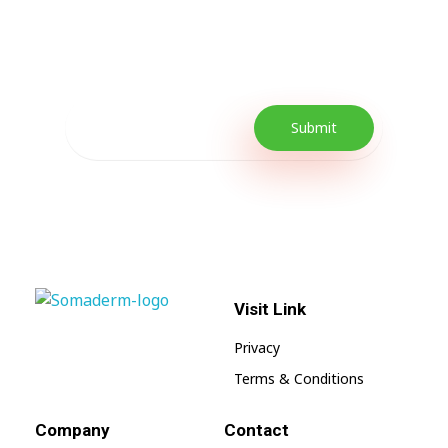
Our Newsletter includes offers and
promotions as well as quick tips to get your
lifestyle uplifted.
Visit Link
SomaGel
Lift your Lifestyle
Privacy
Terms & Conditions
Company
Contact