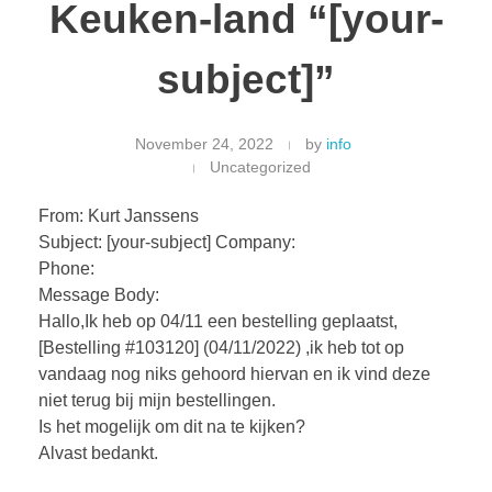
Keuken-land “[your-
subject]”
November 24, 2022
by
info
Uncategorized
From: Kurt Janssens
Subject: [your-subject] Company:
Phone:
Message Body:
Hallo,Ik heb op 04/11 een bestelling geplaatst,
[Bestelling #103120] (04/11/2022) ,ik heb tot op
vandaag nog niks gehoord hiervan en ik vind deze
niet terug bij mijn bestellingen.
Is het mogelijk om dit na te kijken?
Alvast bedankt.