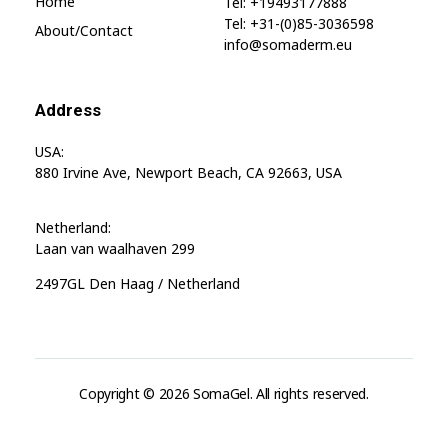
Home
Tel: +19493177888
Tel: +31-(0)85-3036598
About/contact
info@somaderm.eu
Address
USA:
880 Irvine Ave, Newport Beach, CA 92663, USA
Netherland:
Laan van waalhaven 299
2497GL Den Haag / Netherland
Copyright © 2026 SomaGel. All rights reserved.