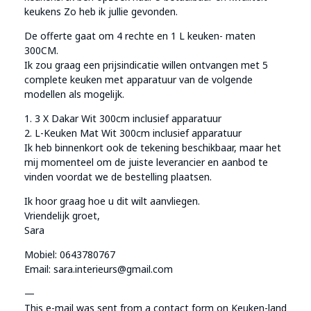
keukens Zo heb ik jullie gevonden.
De offerte gaat om 4 rechte en 1 L keuken- maten
300CM.
Ik zou graag een prijsindicatie willen ontvangen met 5
complete keuken met apparatuur van de volgende
modellen als mogelijk.
1. 3 X Dakar Wit 300cm inclusief apparatuur
2. L-Keuken Mat Wit 300cm inclusief apparatuur
Ik heb binnenkort ook de tekening beschikbaar, maar het
mij momenteel om de juiste leverancier en aanbod te
vinden voordat we de bestelling plaatsen.
Ik hoor graag hoe u dit wilt aanvliegen.
Vriendelijk groet,
Sara
Mobiel: 0643780767
Email: sara.interieurs@gmail.com
—
This e-mail was sent from a contact form on Keuken-land