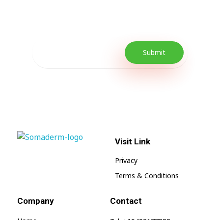
Our Newsletter includes offers and
promotions as well as quick tips to get your
lifestyle uplifted.
Visit Link
SomaGel
Lift your Lifestyle
Privacy
Terms & Conditions
Company
Contact