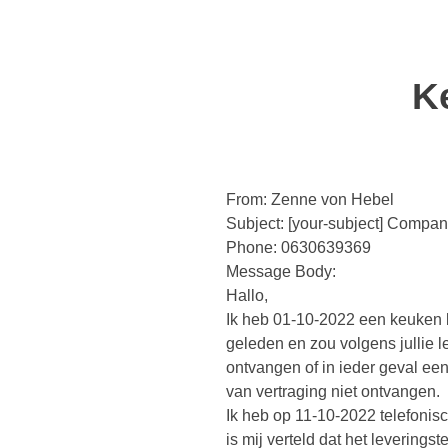
K
From: Zenne von Hebel
Subject: [your-subject] Compan
Phone: 0630639369
Message Body:
Hallo,
Ik heb 01-10-2022 een keuken b
geleden en zou volgens jullie 
ontvangen of in ieder geval ee
van vertraging niet ontvangen.
Ik heb op 11-10-2022 telefonis
is mij verteld dat het leverings