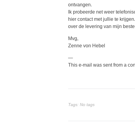
ontvangen.
Ik probeerde net weer telefonisc
hier contact met jullie te krijg
over de levering van mijn bestel
Mvg,
Zenne von Hebel
—
This e-mail was sent from a co
Tags: No tags