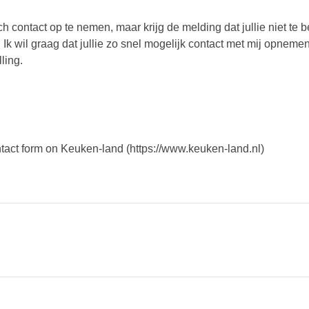
h contact op te nemen, maar krijg de melding dat jullie niet te b
en. Ik wil graag dat jullie zo snel mogelijk contact met mij opnem
ling.
ntact form on Keuken-land (https://www.keuken-land.nl)