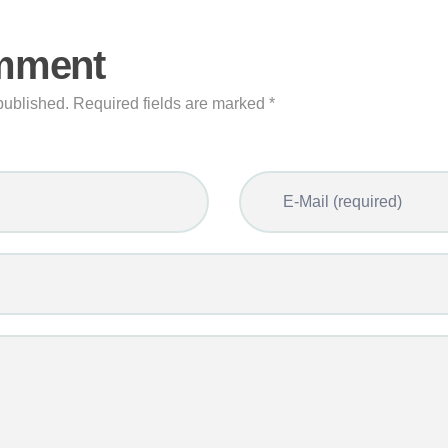
mment
published. Required fields are marked *
E-Mail (required)