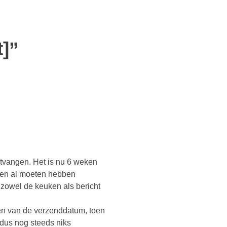
]”
ntvangen. Het is nu 6 weken
uken al moeten hebben
 zowel de keuken als bericht
gen van de verzenddatum, toen
r dus nog steeds niks